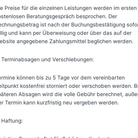
ie Preise für die einzelnen Leistungen werden im ersten
ostenlosen Beratungsgespräch besprochen. Der
echnungsbetrag ist nach der Buchungsbestätigung sofo
ällig und kann per Überweisung oder über das auf der
ebsite angegebene Zahlungsmittel beglichen werden.
. Terminabsagen und Verschiebungen:
ermine können bis zu 5 Tage vor dem vereinbarten
eitpunkt kostenfrei storniert oder verschoben werden. B
päteren Absagen wird die volle Gebühr berechnet, auße
er Termin kann kurzfristig neu vergeben werden.
. Haftung: