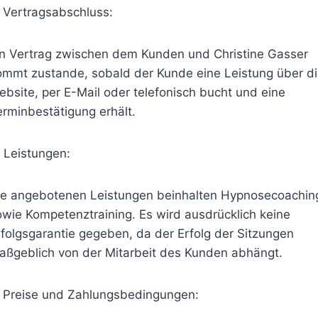
. Vertragsabschluss:
in Vertrag zwischen dem Kunden und Christine Gasser
ommt zustande, sobald der Kunde eine Leistung über d
ebsite, per E-Mail oder telefonisch bucht und eine
erminbestätigung erhält.
. Leistungen:
ie angebotenen Leistungen beinhalten Hypnosecoachin
owie Kompetenztraining. Es wird ausdrücklich keine
rfolgsgarantie gegeben, da der Erfolg der Sitzungen
aßgeblich von der Mitarbeit des Kunden abhängt.
. Preise und Zahlungsbedingungen: