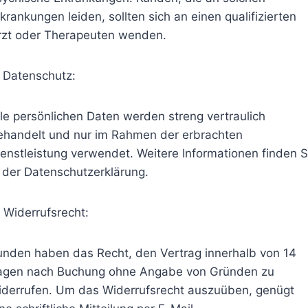
krankungen leiden, sollten sich an einen qualifizierten
rzt oder Therapeuten wenden.
. Datenschutz:
lle persönlichen Daten werden streng vertraulich
ehandelt und nur im Rahmen der erbrachten
ienstleistung verwendet. Weitere Informationen finden S
n der Datenschutzerklärung.
. Widerrufsrecht:
unden haben das Recht, den Vertrag innerhalb von 14
agen nach Buchung ohne Angabe von Gründen zu
iderrufen. Um das Widerrufsrecht auszuüben, genügt