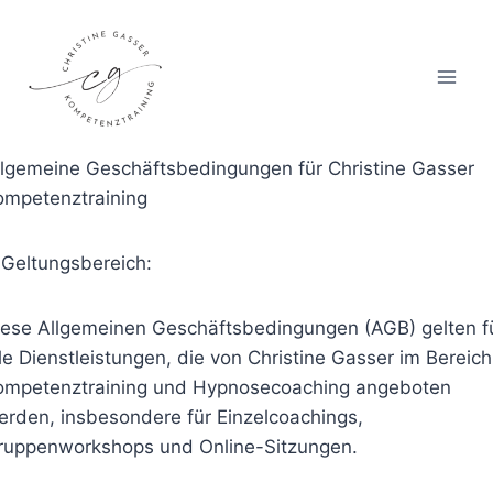
Zum
Inhalt
springen
llgemeine Geschäftsbedingungen für Christine Gasser
ompetenztraining
. Geltungsbereich:
iese Allgemeinen Geschäftsbedingungen (AGB) gelten f
le Dienstleistungen, die von Christine Gasser im Bereich
ompetenztraining und Hypnosecoaching angeboten
erden, insbesondere für Einzelcoachings,
ruppenworkshops und Online-Sitzungen.